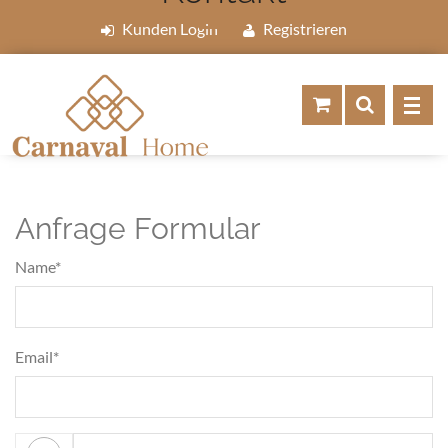
Kunden Login
Registrieren
Anfrage Formular
Name*
Email*