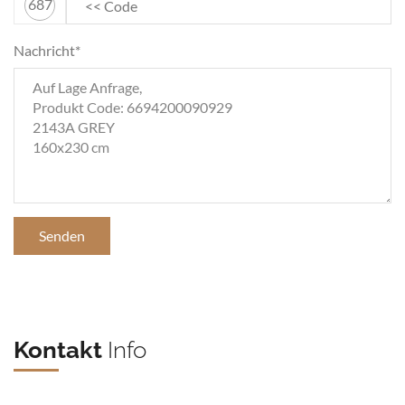
687
Nachricht*
Senden
Kontakt
Info